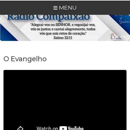
MENU
O Evangelho